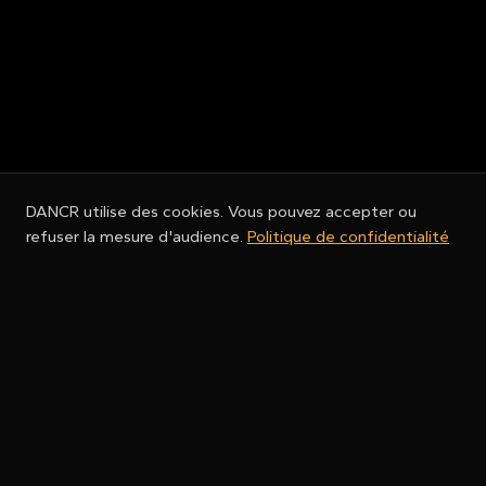
DANCR utilise des cookies. Vous pouvez accepter ou
refuser la mesure d'audience.
Politique de confidentialité