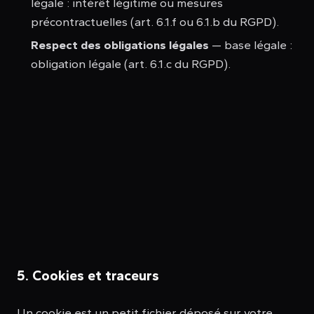
légale : intérêt légitime ou mesures
précontractuelles (art. 6.1.f ou 6.1.b du RGPD).
Respect des obligations légales
— base légale :
obligation légale (art. 6.1.c du RGPD).
5. Cookies et traceurs
Un cookie est un petit fichier déposé sur votre