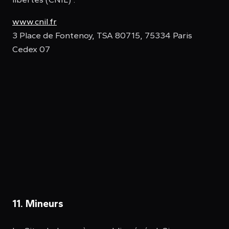
www.cnil.fr
3 Place de Fontenoy, TSA 80715, 75334 Paris
Cedex 07
11. Mineurs