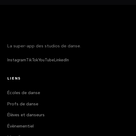
La super-app des studios de danse.
Instagram
TikTok
YouTube
LinkedIn
LIENS
Écoles de danse
Profs de danse
Élèves et danseurs
Évènementiel