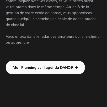
communiquez avec vos élèves, et vous faites aussi
votre promo dans le même temps. Au-delà de la
gestion de votre école de danse, vous apparaissez
quand quelqu'un cherche une école de danse proche
de chez lui.
Vous entrez dans le radar des amateurs qui cherchent
où apprendre.
Mon Planning sur l'agenda DANC·R →
rue-commercante