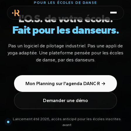
POUR LES ÉCOLES DE DANSE
L'O.S. de votre école.
Fait pour les danseurs.
Pas un logiciel de pilotage industriel. Pas une appli de
yoga adaptée. Une plateforme pensée pour les écoles
de danse, par des danseurs.
Mon Planning sur l'agenda DANC·R →
Demander une démo
Lancement été 2026, accès anticipé pour les écoles inscrites
avant